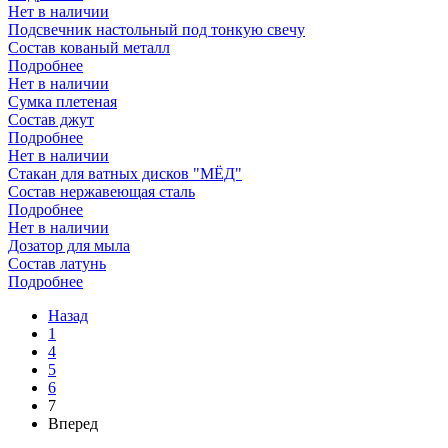
Нет в наличии
Подсвечник настольный под тонкую свечу
Состав кованый металл
Подробнее
Нет в наличии
Сумка плетеная
Состав джут
Подробнее
Нет в наличии
Стакан для ватных дисков "МЁД"
Состав нержавеющая сталь
Подробнее
Нет в наличии
Дозатор для мыла
Состав латунь
Подробнее
Назад
1
4
5
6
7
Вперед