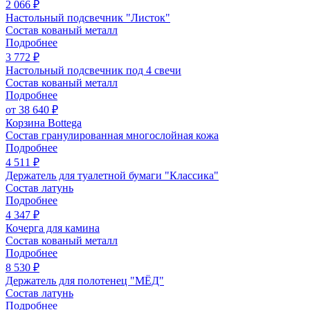
2 066 ₽
Настольный подсвечник "Листок"
Состав кованый металл
Подробнее
3 772 ₽
Настольный подсвечник под 4 свечи
Состав кованый металл
Подробнее
от 38 640 ₽
Корзина Bottega
Состав гранулированная многослойная кожа
Подробнее
4 511 ₽
Держатель для туалетной бумаги "Классика"
Состав латунь
Подробнее
4 347 ₽
Кочерга для камина
Состав кованый металл
Подробнее
8 530 ₽
Держатель для полотенец "МЁД"
Состав латунь
Подробнее