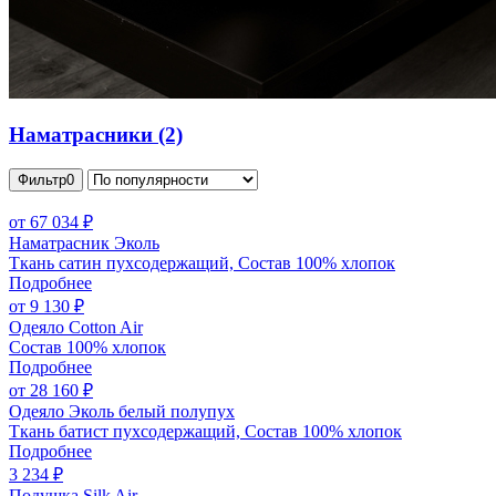
Наматрасники
(2)
Фильтр
0
от 67 034 ₽
Наматрасник Эколь
Ткань сатин пухсодержащий, Состав 100% хлопок
Подробнее
от 9 130 ₽
Одеяло Cotton Air
Состав 100% хлопок
Подробнее
от 28 160 ₽
Одеяло Эколь белый полупух
Ткань батист пухсодержащий, Состав 100% хлопок
Подробнее
3 234 ₽
Подушка Silk Air