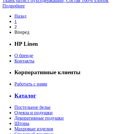
Ткань батист пухсодержащий, Состав 100% хлопок
Подробнее
Назад
1
2
Вперед
HP Linen
О бренде
Контакты
Корпоративные клиенты
Работать с нами
Каталог
Постельное белье
Одеяла и подушки
Декоративные подушки
Шторы
Махровые изделия