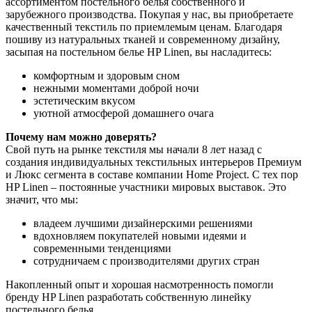
ассортиментом постельного белья собственного и
зарубежного производства. Покупая у нас, вы приобретаете
качественный текстиль по приемлемым ценам. Благодаря
пошиву из натуральных тканей и современному дизайну,
засыпая на постельном белье HP Linen, вы насладитесь:
комфортным и здоровым сном
нежными моментами доброй ночи
эстетическим вкусом
уютной атмосферой домашнего очага
Почему нам можно доверять?
Свой путь на рынке текстиля мы начали 8 лет назад с
создания индивидуальных текстильных интерьеров Премиум
и Люкс сегмента в составе компании Home Project. С тех пор
HP Linen – постоянные участники мировых выставок. Это
значит, что мы:
владеем лучшими дизайнерскими решениями
вдохновляем покупателей новыми идеями и
современными тенденциями
сотрудничаем с производителями других стран
Накопленный опыт и хорошая насмотренность помогли
бренду HP Linen разработать собственную линейку
постельного белья.