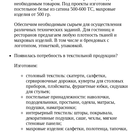
необходимым товаром. Под проекты изготовим
постельное белье из сатина 500-600 ТС, махровые
изделия от 500 гр.
Обеспечим необходимым сырьем для осуществления
различных технических заданий. Для гостиниц и
ресторанов предлагаем любую плотность тканей и
махровых изделий. В том числе и брендовых с
логотипом, этикеткой, упаковкой.
Появилась потребность в текстильной продукции?
Изготовим:
столовый текстиль: скатерти, салфетки,
сервировочные дорожки, куверты для столовых
приборов, плэйсматы, фуршетные юбки, сидушки
для стульев;
постельные принадлежности: наволочки,
пододеяльники, простыни, одеяла, матрасы,
подушки, наматрасники;
интерьерный текстиль: шторы, покрывала,
декоративные подушки, саше, чехлы, мягкие
стеновые панели;
махровые изделия: салфетки, полотенца, тапочки,