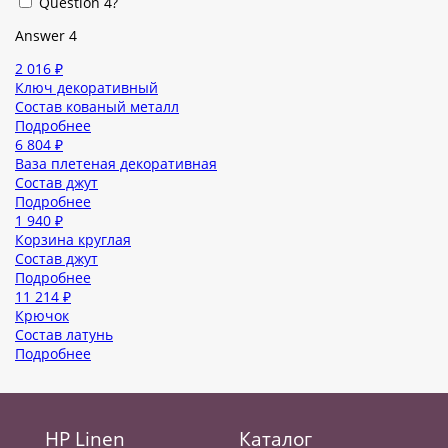
Question 4?
Answer 4
2 016 ₽
Ключ декоративный
Состав кованый металл
Подробнее
6 804 ₽
Ваза плетеная декоративная
Состав джут
Подробнее
1 940 ₽
Корзина круглая
Состав джут
Подробнее
11 214 ₽
Крючок
Состав латунь
Подробнее
HP Linen
Каталог