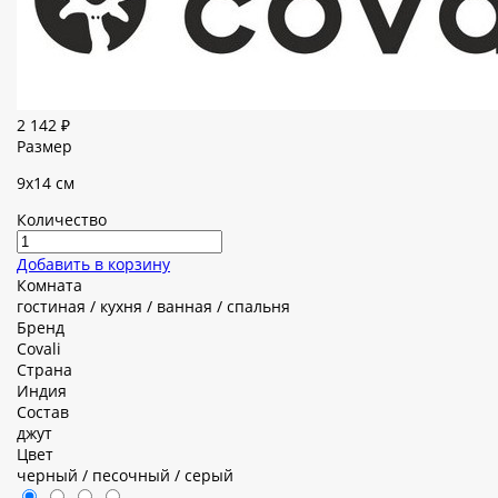
2 142 ₽
Размер
9х14 см
Количество
Добавить в корзину
Комната
гостиная / кухня / ванная / спальня
Бренд
Covali
Страна
Индия
Состав
джут
Цвет
черный / песочный / серый