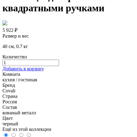
квадратными ручками
5 922 ₽
Размер и вес
40 см, 0.7 кг
Количество
Добавить в корзину
Комната
кухня / гостиная
Бренд
Covali
Страна
Россия
Состав
кованый металл
Цвет
черный
Ещё из этой коллекции