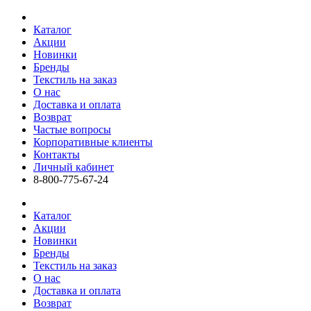
Каталог
Акции
Новинки
Бренды
Текстиль на заказ
О нас
Доставка и оплата
Возврат
Частые вопросы
Корпоративные клиенты
Контакты
Личный кабинет
8-800-775-67-24
Каталог
Акции
Новинки
Бренды
Текстиль на заказ
О нас
Доставка и оплата
Возврат