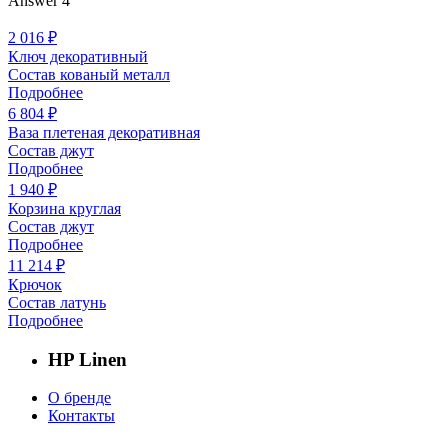
Answer 4
2 016 ₽
Ключ декоративный
Состав кованый металл
Подробнее
6 804 ₽
Ваза плетеная декоративная
Состав джут
Подробнее
1 940 ₽
Корзина круглая
Состав джут
Подробнее
11 214 ₽
Крючок
Состав латунь
Подробнее
HP Linen
О бренде
Контакты