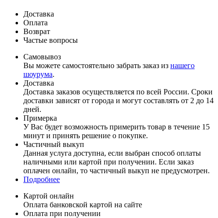
Доставка
Оплата
Возврат
Частые вопросы
Самовывоз
Вы можете самостоятельно забрать заказ из
нашего
шоурума
.
Доставка
Доставка заказов осуществляется по всей России. Сроки
доставки зависят от города и могут составлять от 2 до 14
дней.
Примерка
У Вас будет возможность примерить товар в течение 15
минут и принять решение о покупке.
Частичный выкуп
Данная услуга доступна, если выбран способ оплаты
наличными или картой при получении. Если заказ
оплачен онлайн, то частичный выкуп не предусмотрен.
Подробнее
Картой онлайн
Оплата банковской картой на сайте
Оплата при получении