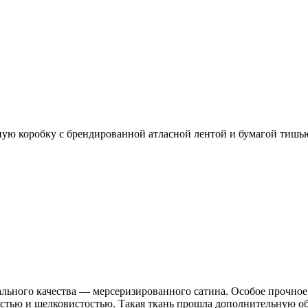
ую коробку с брендированной атласной лентой и бумагой тишь
ального качества — мерсеризированного сатина. Особое прочное 
тью и шелковистостью. Такая ткань прошла дополнительную обра