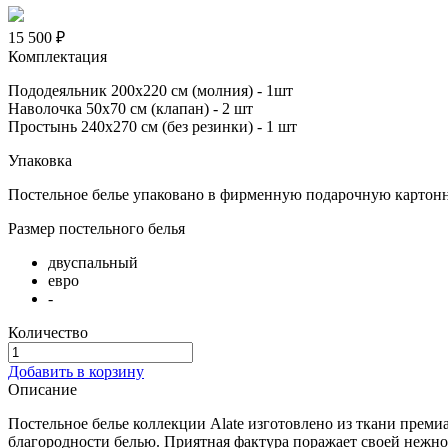
15 500 ₽
Комплектация
Пододеяльник 200х220 см (молния) - 1шт
Наволочка 50х70 см (клапан) - 2 шт
Простынь 240х270 см (без резинки) - 1 шт
Упаковка
Постельное белье упаковано в фирменную подарочную картонн
Размер постельного белья
двуспальный
евро
-
Количество
Добавить в корзину
Описание
Постельное белье коллекции Alate изготовлено из ткани преми
благородности белью. Приятная фактура поражает своей нежнос