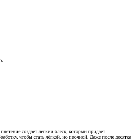
ю.
плетение создаёт лёгкий блеск, который придает
ботку, чтобы стать лёгкой, но прочной. Даже после десятка