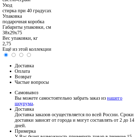
Уход
стирка при 40 градусах
Упаковка
подарочная коробка
Габариты упаковки, см
38х29х75
Вес упаковки, кг
2,75
Ещё из этой коллекции
Доставка
Оплата
Возврат
Частые вопросы
Самовывоз
Вы можете самостоятельно забрать заказ из
нашего
шоурума
.
Доставка
Доставка заказов осуществляется по всей России. Сроки
доставки зависят от города и могут составлять от 2 до 14
дней.
Примерка
У Вас будет возможность примерить товар в течение 15