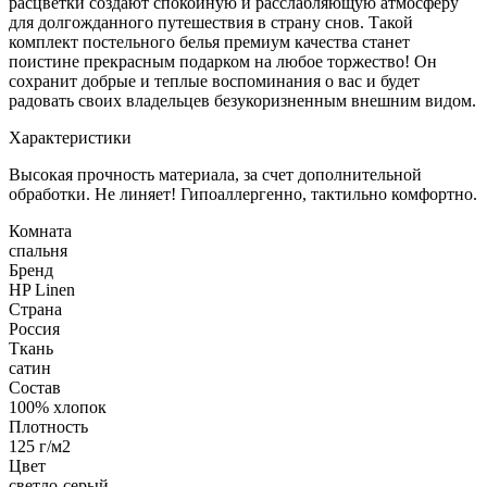
расцветки создают спокойную и расслабляющую атмосферу
для долгожданного путешествия в страну снов. Такой
комплект постельного белья премиум качества станет
поистине прекрасным подарком на любое торжество! Он
сохранит добрые и теплые воспоминания о вас и будет
радовать своих владельцев безукоризненным внешним видом.
Характеристики
Высокая прочность материала, за счет дополнительной
обработки. Не линяет! Гипоаллергенно, тактильно комфортно.
Комната
спальня
Бренд
HP Linen
Страна
Россия
Ткань
сатин
Состав
100% хлопок
Плотность
125 г/м2
Цвет
светло-серый