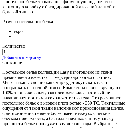
Постельное белье упаковано в фирменную подарочную
картонную коробку с брендированной атласной лентой и
бумагой тишью.
Размер постельного белья
евро
-
Количество
Добавить в корзину
Описание
Постельное белье коллекции Easy изготовлено из ткани
премиального качества — мерсеризированного сатина.
Мягкая ткань, словно кашемир будет окутывать вас и
настраивать на ночной отдых. Комплекты сшиты вручную из
100% хлопкового натурального материала, который не
накапливает статику и сохраняет тепло тела. Это роскошное
постельное белье с высокой плотностью - 350 ТС. Тактильные
ощущения от такой ткани напоминают прикосновения шелка.
Однотонное постельное белье имеет нежную, с легким
блеском поверхность, а благодаря великолепному запасу
прочности белье прослужит вам долгие годы. Выбранные