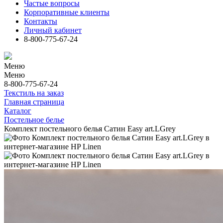
Частые вопросы
Корпоративные клиенты
Контакты
Личный кабинет
8-800-775-67-24
Меню
Меню
8-800-775-67-24
Текстиль на заказ
Главная страница
Каталог
Постельное белье
Комплект постельного белья Сатин Easy art.LGrey