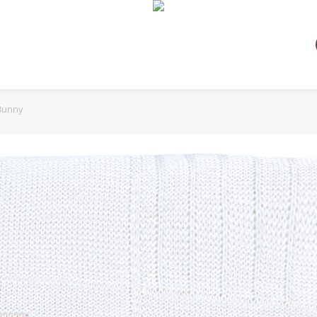
Bunny