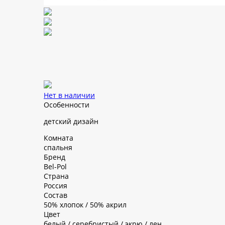
Нет в наличии
Особенности
детский дизайн
Комната
спальня
Бренд
Bel-Pol
Страна
Россия
Состав
50% хлопок / 50% акрил
Цвет
белый / серебристый / экрю / лен