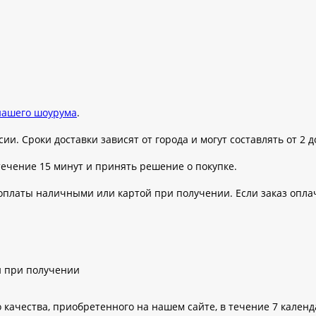
нашего шоурума
.
ии. Сроки доставки зависят от города и могут составлять от 2 д
течение 15 минут и принять решение о покупке.
 оплаты наличными или картой при получении. Если заказ опла
й при получении
 качества, приобретенного на нашем сайте, в течение 7 календ