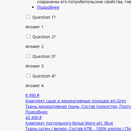
сохранены его потребительские свойства, то
Подробнее
Question 1?
Answer 1
Question 2?
Answer 2
Question 3?
Answer 3
Question 4?
Answer 4
8 990 ₽
Комплект саше и декоративные подушки art.Grey
Ткань декоративная ткань, Состав полиэстер, Плотн
Подробнее
42 400 ₽
Комплект постельного белья Mare art. Blue
Ткань сатин / велюр, Состав КПБ - 100% хлопок / П