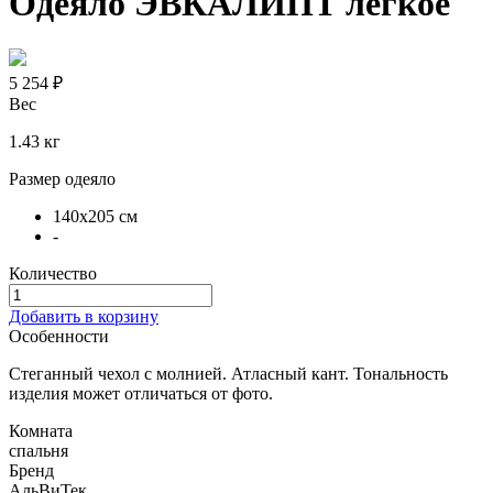
Одеяло ЭВКАЛИПТ легкое
5 254 ₽
Вес
1.43 кг
Размер одеяло
140х205 см
-
Количество
Добавить в корзину
Особенности
Стеганный чехол с молнией. Атласный кант. Тональность
изделия может отличаться от фото.
Комната
спальня
Бренд
АльВиТек