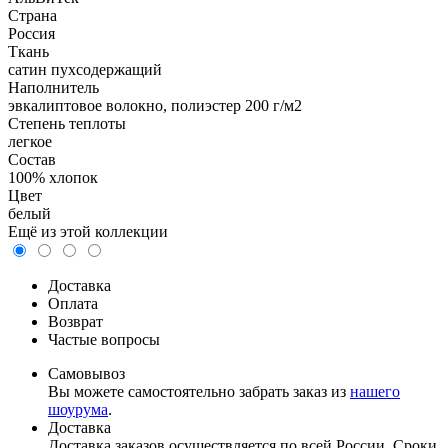
Страна
Россия
Ткань
сатин пухсодержащий
Наполнитель
эвкалиптовое волокно, полиэстер 200 г/м2
Степень теплоты
легкое
Состав
100% хлопок
Цвет
белый
Ещё из этой коллекции
Доставка
Оплата
Возврат
Частые вопросы
Самовывоз
Вы можете самостоятельно забрать заказ из
нашего
шоурума
.
Доставка
Доставка заказов осуществляется по всей России. Сроки