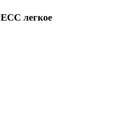
СС легкое