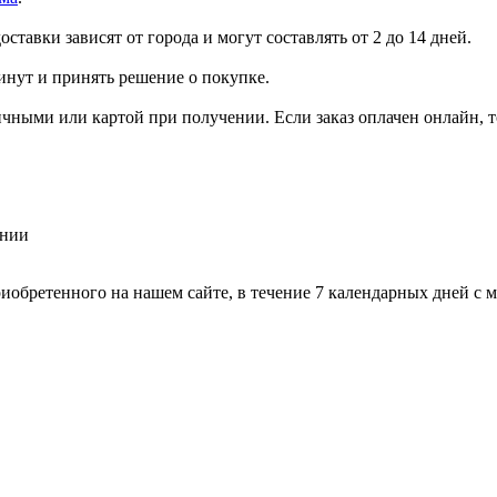
ставки зависят от города и могут составлять от 2 до 14 дней.
инут и принять решение о покупке.
ичными или картой при получении. Если заказ оплачен онлайн, 
ении
риобретенного на нашем сайте, в течение 7 календарных дней с 