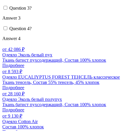
Question 3?
Answer 3
Question 4?
Answer 4
от 42 086 ₽
Одеяло Эколь белый пух
Ткань батист пухсодержащий, Состав 100% хлопок
Подробнее
от 8 593 ₽
Одеяло EUCALIYPTUS FOREST ТЕНСЕЛЬ классическое
Ткань тенсель, Состав 55% тенсель, 45% хлопок
Подробнее
от 28 160 ₽
Одеяло Эколь белый полупух
Ткань батист пухсодержащий, Состав 100% хлопок
Подробнее
от 9 130 ₽
Одеяло Cotton Air
Состав 100% хлопок