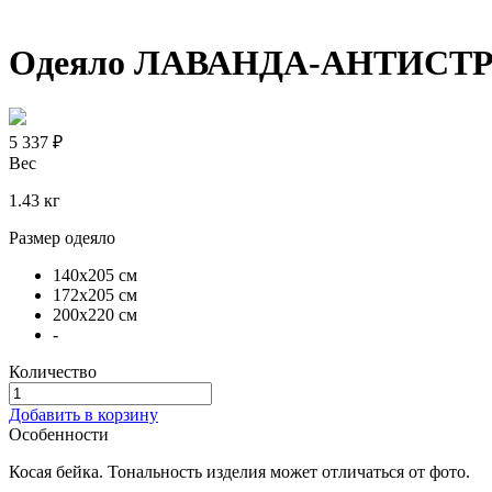
Одеяло ЛАВАНДА-АНТИСТРЕ
5 337 ₽
Вес
1.43 кг
Размер одеяло
140х205 см
172х205 см
200х220 см
-
Количество
Добавить в корзину
Особенности
Косая бейка. Тональность изделия может отличаться от фото.