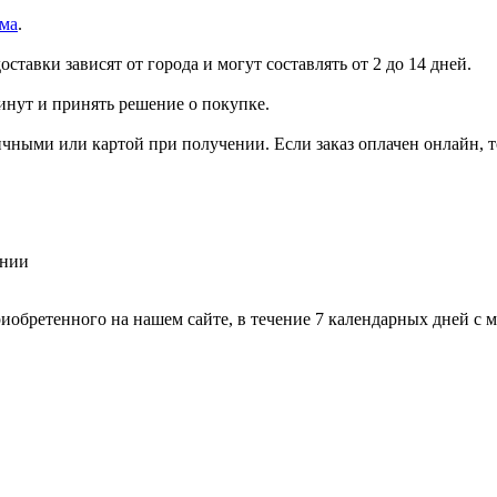
ма
.
ставки зависят от города и могут составлять от 2 до 14 дней.
инут и принять решение о покупке.
ичными или картой при получении. Если заказ оплачен онлайн, 
ении
риобретенного на нашем сайте, в течение 7 календарных дней с 