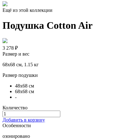
Ещё из этой коллекции
Подушка Cotton Air
3 278 ₽
Размер и вес
68x68 см, 1.15 кг
Размер подушки
48х68 см
68х68 см
-
Количество
Добавить в корзину
Особенности
озонировано