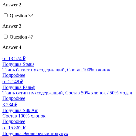
Answer 2
Question 3?
Answer 3
Question 4?
Answer 4
от 13 574 ₽
Подушка Status
Ткань батист пухсодержащий, Состав 100% хлопок
Подробнее
от 5 148 ₽
Подушка Ральф
Ткань сатин пухсодержащий, Состав 50% хлопок / 50% модал
Подробнее
3 234 ₽
Подушка Silk Air
Состав 100% хлопок
Подробнее
от 15 862 ₽
Подушка Эколь белый полупух