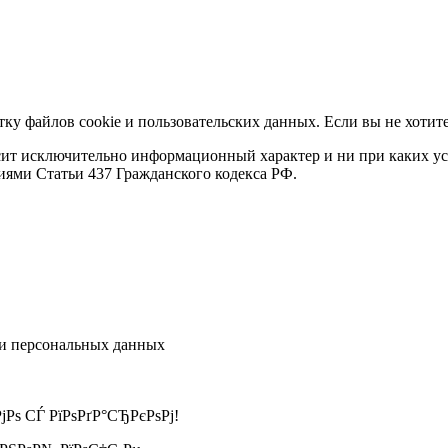
тку файлов cookie и пользовательских данных. Если вы не хотит
осит исключительно информационный характер и ни при каких 
иями Статьи 437 Гражданского кодекса РФ.
тки персональных данных
Рѕ СЃ РїРѕРґР°СЂРєРѕРј!