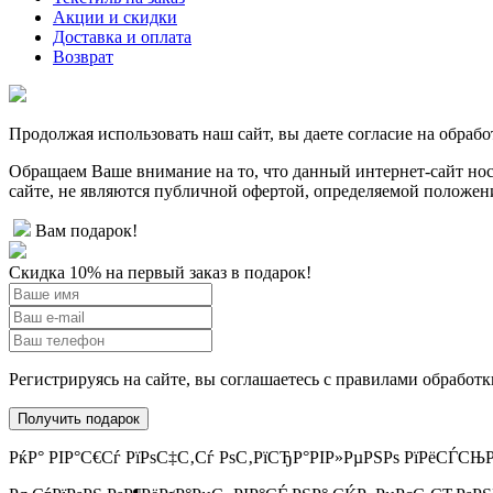
Акции и скидки
Доставка и оплата
Возврат
Продолжая использовать наш сайт, вы даете согласие на обрабо
Обращаем Ваше внимание на то, что данный интернет-сайт н
сайте, не являются публичной офертой, определяемой положен
Вам подарок!
Скидка 10% на первый заказ в подарок!
Регистрируясь на сайте, вы соглашаетесь с правилами обрабо
РќР° РІР°С€Сѓ РїРѕС‡С‚Сѓ РѕС‚РїСЂР°РІР»РµРЅРѕ РїРёСЃСЊРј