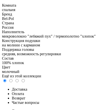
Комната
спальня
Бренд
Bel-Pol
Страна
Россия
Наполнитель
микроволокно "лебяжий пух" / термополотно "хлопок"
Конструкция подушки
на молнии с карманом
Поддержка головы
средняя, возможность регулировки
Состав
100% хлопок
Цвет
молочный
Ещё из этой коллекции
Доставка
Оплата
Возврат
Частые вопросы