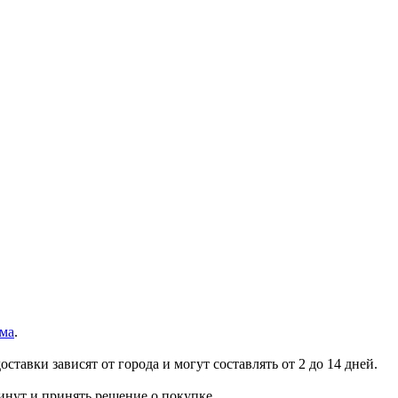
ма
.
ставки зависят от города и могут составлять от 2 до 14 дней.
инут и принять решение о покупке.