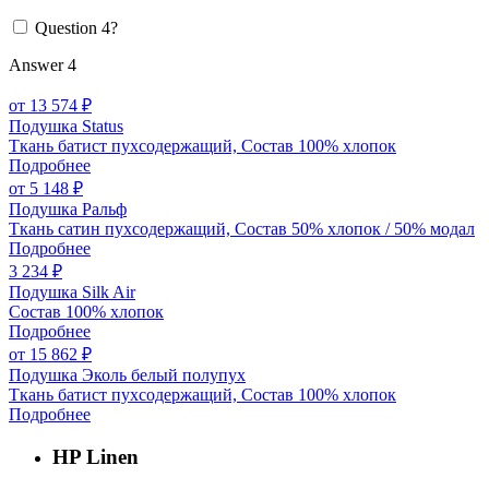
Question 4?
Answer 4
от 13 574 ₽
Подушка Status
Ткань батист пухсодержащий, Состав 100% хлопок
Подробнее
от 5 148 ₽
Подушка Ральф
Ткань сатин пухсодержащий, Состав 50% хлопок / 50% модал
Подробнее
3 234 ₽
Подушка Silk Air
Состав 100% хлопок
Подробнее
от 15 862 ₽
Подушка Эколь белый полупух
Ткань батист пухсодержащий, Состав 100% хлопок
Подробнее
HP Linen