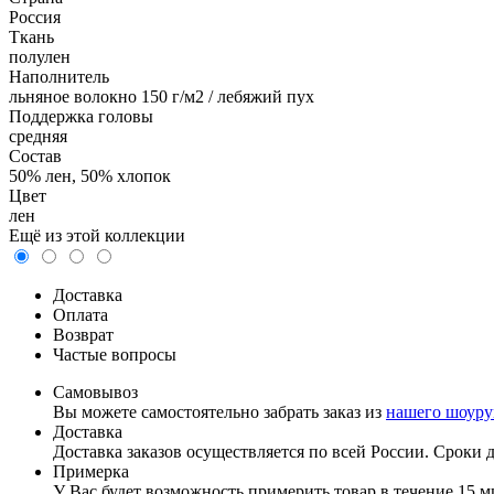
Россия
Ткань
полулен
Наполнитель
льняное волокно 150 г/м2 / лебяжий пух
Поддержка головы
средняя
Состав
50% лен, 50% хлопок
Цвет
лен
Ещё из этой коллекции
Доставка
Оплата
Возврат
Частые вопросы
Самовывоз
Вы можете самостоятельно забрать заказ из
нашего шоуру
Доставка
Доставка заказов осуществляется по всей России. Сроки до
Примерка
У Вас будет возможность примерить товар в течение 15 м