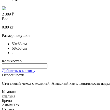
2 389 ₽
Вес
0.80 кг
Размер подушки
50х68 см
68х68 см
-
Количество
Добавить в корзину
Особенности
Стеганный чехол с молнией. Атласный кант. Тональность издел
Комната
спальня
Бренд
АльВиТек
Страна