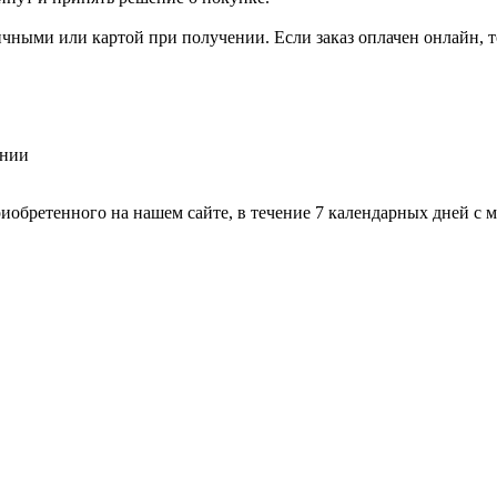
ичными или картой при получении. Если заказ оплачен онлайн, 
ении
риобретенного на нашем сайте, в течение 7 календарных дней с 