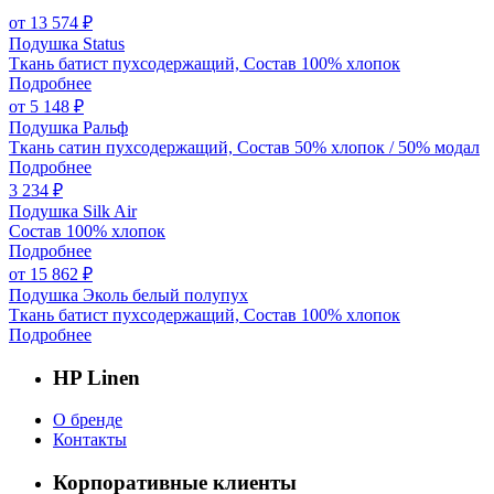
от 13 574 ₽
Подушка Status
Ткань батист пухсодержащий, Состав 100% хлопок
Подробнее
от 5 148 ₽
Подушка Ральф
Ткань сатин пухсодержащий, Состав 50% хлопок / 50% модал
Подробнее
3 234 ₽
Подушка Silk Air
Состав 100% хлопок
Подробнее
от 15 862 ₽
Подушка Эколь белый полупух
Ткань батист пухсодержащий, Состав 100% хлопок
Подробнее
HP Linen
О бренде
Контакты
Корпоративные клиенты