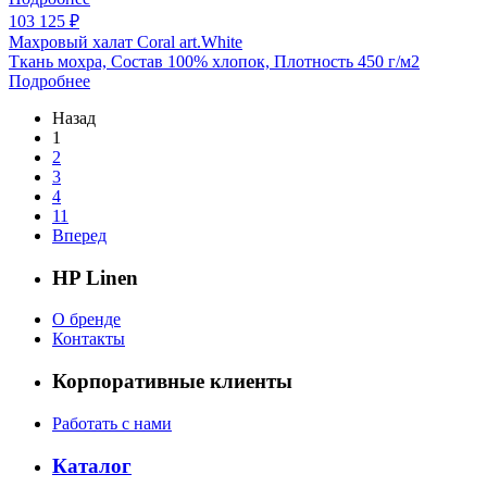
103 125 ₽
Махровый халат Coral art.White
Ткань мохра, Состав 100% хлопок, Плотность 450 г/м2
Подробнее
Назад
1
2
3
4
11
Вперед
HP Linen
О бренде
Контакты
Корпоративные клиенты
Работать с нами
Каталог