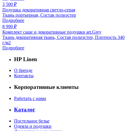
3 500 ₽
Подушка декоративная светло-серая
Ткань портьерная, Состав полиэстер
Подробнее
8 990 ₽
Комплект саше и декоративные подушки art.Grey
Ткань декоративная ткань, Состав полиэстер, Плотность 340
г/м2
Подробнее
HP Linen
О бренде
Контакты
Корпоративные клиенты
Работать с нами
Каталог
Постельное белье
Одеяла и подушки